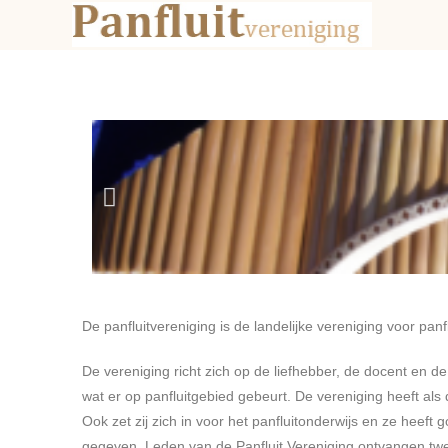
De panfluitvereniging is de landelijke vereniging voor panfl
De vereniging richt zich op de liefhebber, de docent en de
wat er op panfluitgebied gebeurt.
De vereniging heeft als 
Ook zet zij zich in voor het panfluitonderwijs en ze heef
gegeven.
Leden van de Panfluit Vereniging ontvangen twe